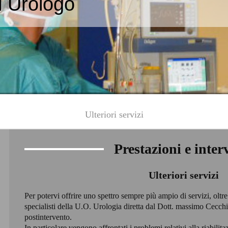
i Urologo
Ulteriori servizi
Prestazioni e inter
Ulteriori servizi
Per potervi offrire uno spettro sempre più ampio di servizi, oltre 
specialisti della U.O. Urologia diretta dal Dott. massimo Cecch
postintervento.
In particolare vengono affrontati i problemi relativi alla riabili