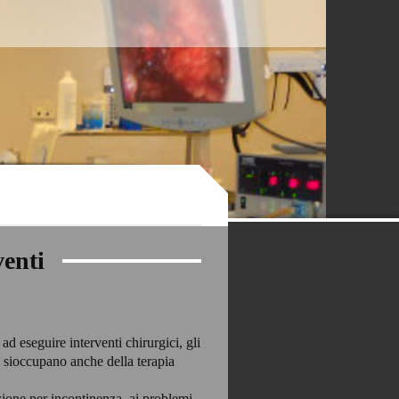
venti
ad eseguire interventi chirurgici, gli
i sioccupano anche della terapia
tazione per incontinenza, ai problemi